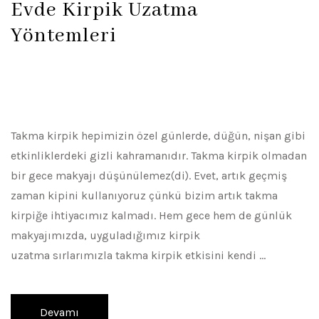
Evde Kirpik Uzatma
Yöntemleri
Takma kirpik hepimizin özel günlerde, düğün, nişan gibi
etkinliklerdeki gizli kahramanıdır. Takma kirpik olmadan
bir gece makyajı düşünülemez(di). Evet, artık geçmiş
zaman kipini kullanıyoruz çünkü bizim artık takma
kirpiğe ihtiyacımız kalmadı. Hem gece hem de günlük
makyajımızda, uyguladığımız kirpik
uzatma sırlarımızla takma kirpik etkisini kendi …
Devamı