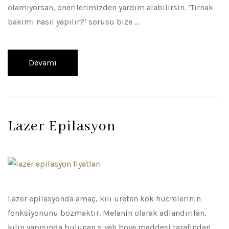
olamıyorsan, önerilerimizden yardım alabilirsin. ‘Tırnak
bakımı nasıl yapılır?’ sorusu bize …
Devamı
Lazer Epilasyon
Lazer epilasyonda amaç, kılı üreten kök hücrelerinin
fonksiyonunu bozmaktır. Melanin olarak adlandırılan,
kılın yapısında bulunan siyah boya maddesi tarafından