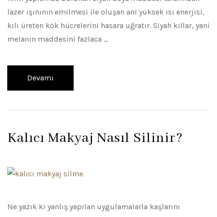
lazer ışınının emilmesi ile oluşan ani yüksek ısı enerjisi,
kılı üreten kök hücrelerini hasara uğratır. Siyah kıllar, yani
melanin maddesini fazlaca …
Devamı
Kalıcı Makyaj Nasıl Silinir?
Ne yazık ki yanlış yapılan uygulamalarla kaşlarını