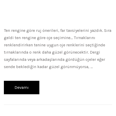
Ten rengine göre ruj önerileri, far tavsiyelerini yazdık. Sıra
geldi ten rengine göre oje seçimine… Tırnaklarını
renklendirirken tenine uygun oje renklerini seçtiğinde
tırnaklarında o renk daha güzel görünecektir. Dergi
sayfalarında veya arkadaşlarında gördüğün ojeler eğer
sende beklediğin kadar güzel görünmüyorsa, …
Devamı