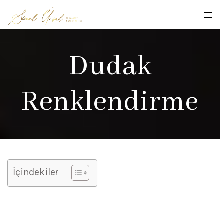
Dudak
Renklendirme
İçindekiler