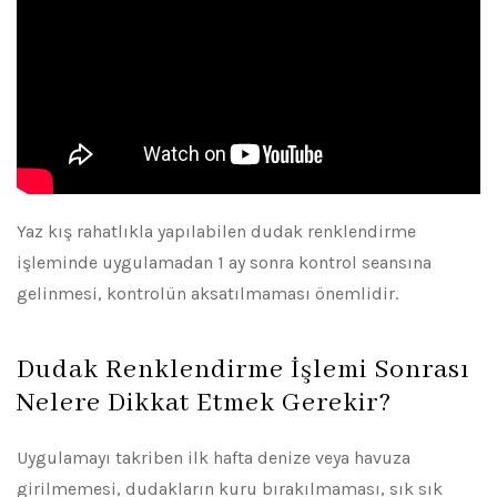
Yaz kış rahatlıkla yapılabilen dudak renklendirme
işleminde uygulamadan 1 ay sonra kontrol seansına
gelinmesi, kontrolün aksatılmaması önemlidir.
Dudak Renklendirme İşlemi Sonrası
Nelere Dikkat Etmek Gerekir?
Uygulamayı takriben ilk hafta denize veya havuza
girilmemesi, dudakların kuru bırakılmaması, sık sık